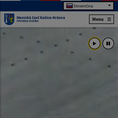
Slovenčina
Mestská časť Košice-Krásna
Menu
Oficiálna stránka