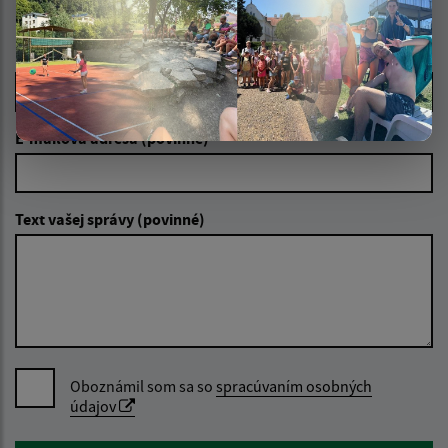
Napíšte nám:
Meno (povinné)
E-mailová adresa (povinné)
Text vašej správy (povinné)
Oboznámil som sa so
spracúvaním osobných
údajov