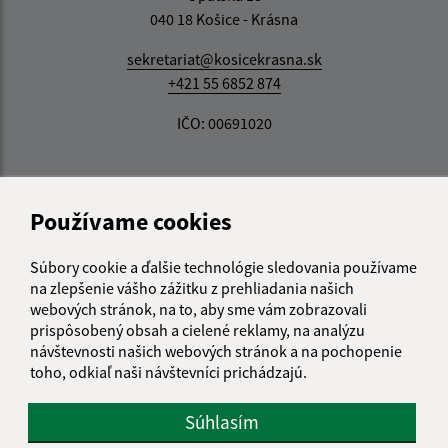
040 18 Košice - Krásna
sekretariat@kosicekrasna.sk
+421 55 6852 874
IČO: 00691020
Používame cookies
Súbory cookie a ďalšie technológie sledovania používame
na zlepšenie vášho zážitku z prehliadania našich
webových stránok, na to, aby sme vám zobrazovali
prispôsobený obsah a cielené reklamy, na analýzu
návštevnosti našich webových stránok a na pochopenie
toho, odkiaľ naši návštevníci prichádzajú.
Súhlasím