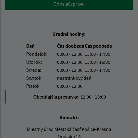
Google reCaptcha Response
Odoslať správu
Úradné hodiny:
Deň
Čas doobeda
Čas poobede
Pondelok:
08:00 - 12:00
13:00 - 17:00
Utorok:
08:00 - 12:00
13:00 - 16:00
Streda:
08:00 - 12:00
13:00 - 17:00
Štvrtok:
nestránkový deň
Piatok:
08:00 - 12:00
Obedňajšia prestávka:
12:00 - 13:00
Kontakt:
Miestny úrad Mestská časť Košice-Krásna
Opátska 18