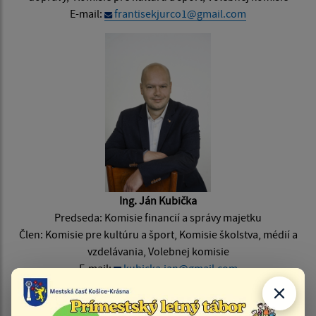
E-mail:
frantisekjurco1@gmail.com
Ing. Ján Kubička
Predseda: Komisie financií a správy majetku
Člen: Komisie pre kultúru a šport, Komisie školstva, médií a
vzdelávania, Volebnej komisie
E-mail:
kubicka.jan@gmail.com