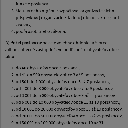
funkcie poslanca,
štatutárneho orgánu rozpočtovej organizácie alebo
príspevkovej organizácie zriadenej obcou, v ktorej bol
zvolený,
podľa osobitného zákona.
(3)
Počet poslancov
na celé volebné obdobie určí pred
voľbami obecné zastupiteľstvo podľa počtu obyvateľov obce
takto:
do 40 obyvateľov obce 3 poslanci,
od 41 do 500 obyvateľov obce 3 až 5 poslancov,
od 501 do 1 000 obyvateľov obce 5 až 7 poslancov,
od 1 001 do 3 000 obyvateľov obce 7 až 9 poslancov,
od 3 001 do 5 000 obyvateľov obce 9 až 11 poslancov,
od 5 001 do 10 000 obyvateľov obce 11 až 13 poslancov,
od 10 001 do 20 000 obyvateľov obce 13 až 19 poslancov,
od 20 001 do 50 000 obyvateľov obce 15 až 25 poslancov,
od 50 001 do 100 000 obyvateľov obce 19 až 31