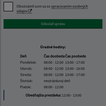
Oboznámil som sa so
spracúvaním osobných
údajov
Google reCaptcha Response
Odoslať správu
Úradné hodiny:
Deň
Čas doobeda
Čas poobede
Pondelok:
08:00 - 12:00
13:00 - 17:00
Utorok:
08:00 - 12:00
13:00 - 16:00
Streda:
08:00 - 12:00
13:00 - 17:00
Štvrtok:
nestránkový deň
Piatok:
08:00 - 12:00
Obedňajšia prestávka:
12:00 - 13:00