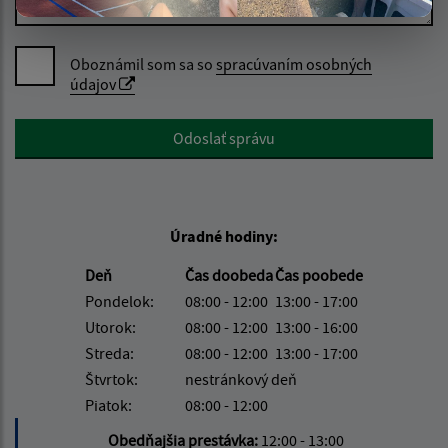
Oboznámil som sa so
spracúvaním osobných
údajov
Google reCaptcha Response
Odoslať správu
Úradné hodiny:
Deň
Čas doobeda
Čas poobede
Pondelok:
08:00 - 12:00
13:00 - 17:00
Utorok:
08:00 - 12:00
13:00 - 16:00
Streda:
08:00 - 12:00
13:00 - 17:00
Štvrtok:
nestránkový deň
Piatok:
08:00 - 12:00
Obedňajšia prestávka:
12:00 - 13:00