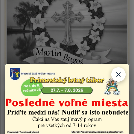
Smútočné oznámenie - Martin Bugoš