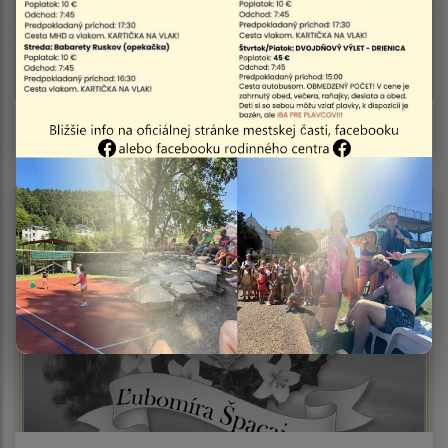
Smútočné oznámenie - František Behún