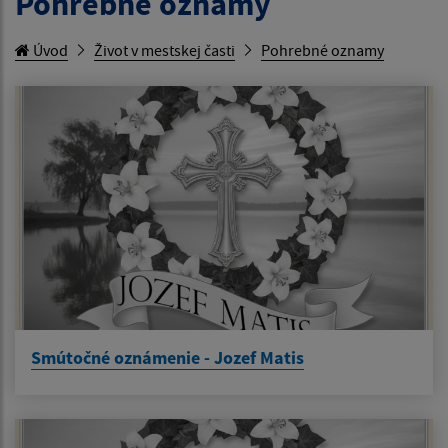
Pohrebné oznamy
Úvod
Život v mestskej časti
Pohrebné oznamy
Smútočné oznámenie - Jozef Matis