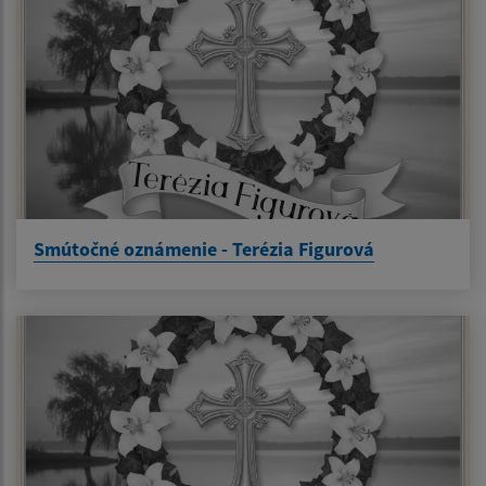
Smútočné oznámenie - Terézia Figurová