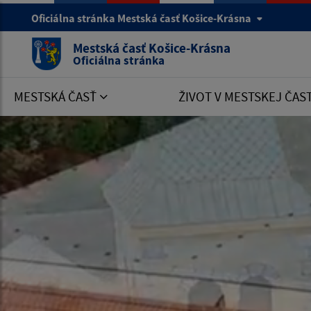
Oficiálna stránka Mestská časť Košice-Krásna
Mestská časť Košice-Krásna
Oficiálna stránka
MESTSKÁ ČASŤ
ŽIVOT V MESTSKEJ ČAS