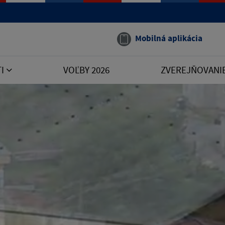
Mobilná aplikácia
TI
VOĽBY 2026
ZVEREJŇOVANI