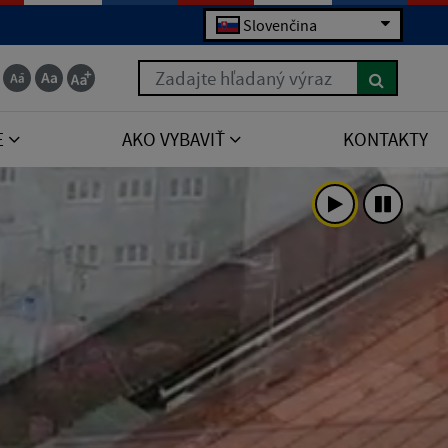
Slovenčina
Zadajte hľadaný výraz
E
AKO VYBAVIŤ
KONTAKTY