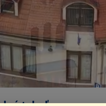
dná tabuľa