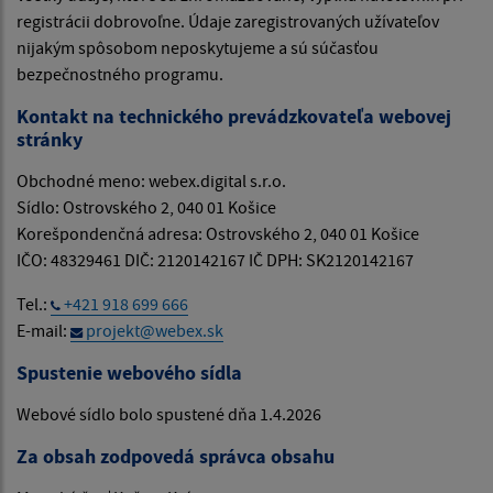
registrácii dobrovoľne. Údaje zaregistrovaných užívateľov
nijakým spôsobom neposkytujeme a sú súčasťou
bezpečnostného programu.
Kontakt na technického prevádzkovateľa webovej
stránky
Obchodné meno: webex.digital s.r.o.
Sídlo: Ostrovského 2, 040 01 Košice
Korešpondenčná adresa: Ostrovského 2, 040 01 Košice
IČO: 48329461 DIČ: 2120142167 IČ DPH: SK2120142167
Tel.:
+421 918 699 666
E-mail:
projekt@webex.sk
Spustenie webového sídla
Webové sídlo bolo spustené dňa 1.4.2026
Za obsah zodpovedá správca obsahu