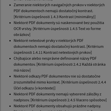
Zameranie niektorých navigačných prvkov v niektorých
PDF dokumentoch nemajú dostatočný kontrast.
[Kritérium úspešnosti 1.4.3 Kontrast (minimálny)]
Niektoré PDF dokumenty sú naskenované bez použitia
OCR vrstvy. [Kritérium úspešnosti 1.4.5 Text vo forme
obrázkov]
Niektoré netextové prvky v niektorých PDF
dokumentoch nemajú dostatočný kontrast. [Kritérium
úspešnosti 1.4.11 Kontrast netextových prvkov]
Chýbajúce alebo nesprávne definované názvy PDF
dokumentov. [Kritérium úspešnosti 2.4.2 Každá stránka
má názov]
Niektoré odkazy PDF dokumentov nie sú dostatočne
zrozumiteľné mimo kontext. [Kritérium úspešnosti 2.4.4
Účel odkazu (v kontexte)]
Niektoré PDF dokumenty nemajú vytvorené záložky z
nadpisov. [Kritérium úspešnosti 2.4.5 Viacero spôsobov]
Niektoré PDF dokumenty obsahujú prázdne nadpisy.