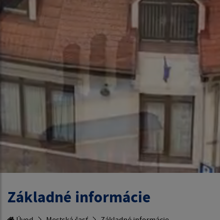
Základné informácie
Úvod
Mestská časť
Základné informácie