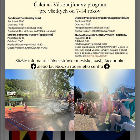
Z histórie a zo súčasnosti