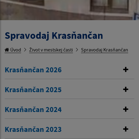
Spravodaj Krasňančan
Úvod
Život v mestskej časti
Spravodaj Krasňančan
Krasňančan 2026
Krasňančan 2025
Krasňančan 2024
Krasňančan 2023