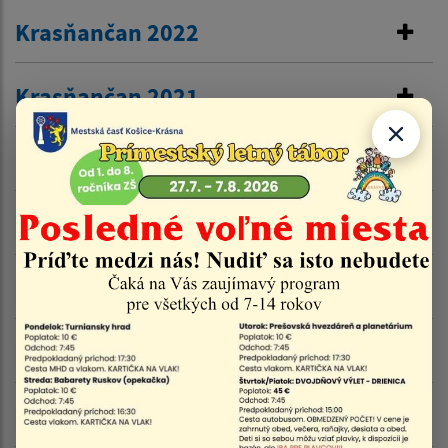
Krasňančan 2022
Krasňančan 2021
Krasňančan 2020
2019
2018
2017
2016