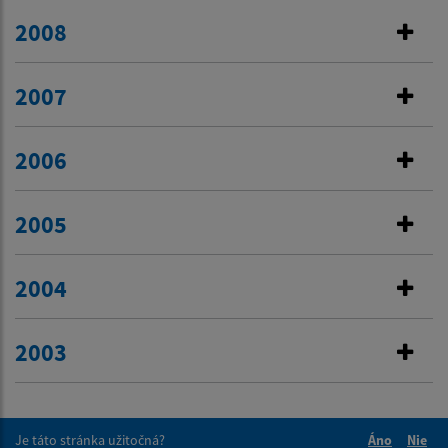
2008
2007
2006
2005
2004
2003
Je táto stránka užitočná?
Áno
Nie