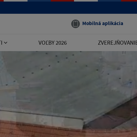
Mobilná aplikácia
TI
VOĽBY 2026
ZVEREJŇOVANI