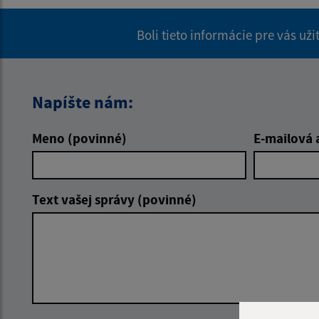
Boli tieto informácie pre vás už
Napíšte nám:
Meno (povinné)
E-mailová 
Text vašej správy (povinné)