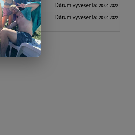
Dátum vyvesenia:
 7.7 Mb
20.04.2022
tlín
Dátum vyvesenia:
| PDF |
20.04.2022