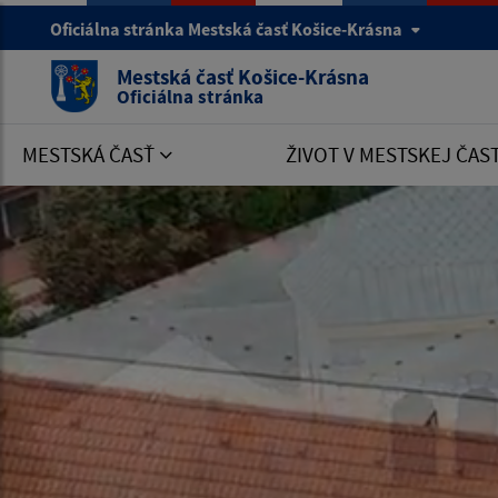
Oficiálna stránka Mestská časť Košice-Krásna
Mestská časť Košice-Krásna
Oficiálna stránka
MESTSKÁ ČASŤ
ŽIVOT V MESTSKEJ ČAS