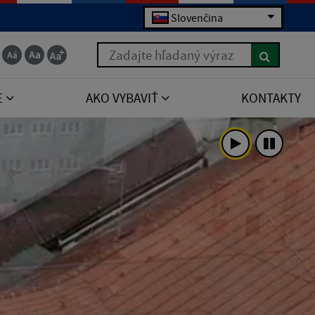
Slovenčina
Zadajte hľadaný výraz
E
AKO VYBAVIŤ
KONTAKTY