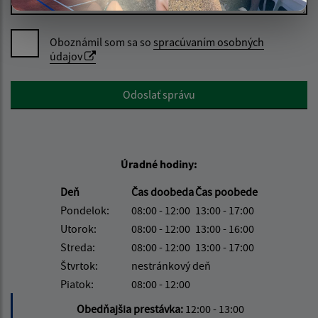
Oboznámil som sa so
spracúvaním osobných
údajov
Google reCaptcha Response
Odoslať správu
Úradné hodiny:
Deň
Čas doobeda
Čas poobede
Pondelok:
08:00 - 12:00
13:00 - 17:00
Utorok:
08:00 - 12:00
13:00 - 16:00
Streda:
08:00 - 12:00
13:00 - 17:00
Štvrtok:
nestránkový deň
Piatok:
08:00 - 12:00
Obedňajšia prestávka:
12:00 - 13:00