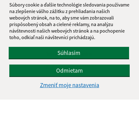
Súbory cookie a ďalšie technológie sledovania používame
na zlepšenie vášho zážitku z prehliadania našich
webových stránok, na to, aby sme vám zobrazovali
prispôsobený obsah a cielené reklamy, na analýzu
návštevnosti našich webových stránok a na pochopenie
toho, odkiaľ naši návštevníci prichádzajú.
Súhlasím
Informácie o stránke:
Vyhlásenie o prístupnosti
Odmietam
Autorské práva
Ochrana osobných údajov
Zmeniť moje nastavenia
Navigácia:
Vytlačiť aktuálnu stránku
Mapa stránok
Cookies
Rýchle odkazy: