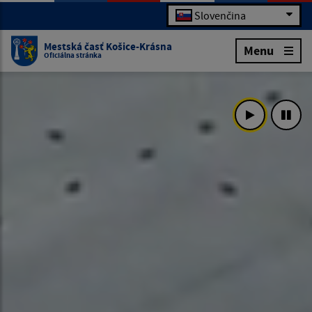
Slovenčina
Mestská časť Košice-Krásna
Menu
Oficiálna stránka