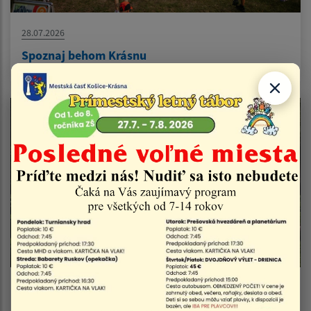
28.07.2026
Spoznaj behom Krásnu
23.07.2026
Denný tábor mestskej časti