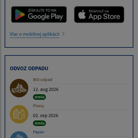
Viac o mobilnej aplikácii
ODVOZ ODPADU
BIO odpad
12. aug 2026
streda
Plasty
02. sep 2026
streda
Papier