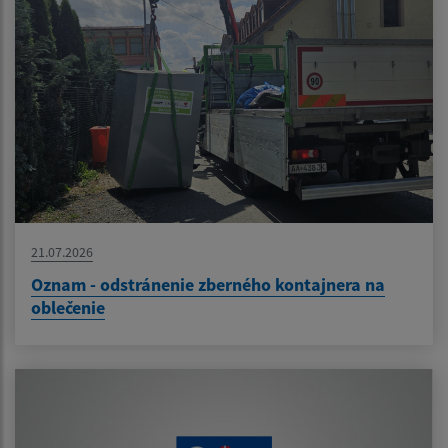
21.07.2026
Oznam - odstránenie zberného kontajnera na
oblečenie