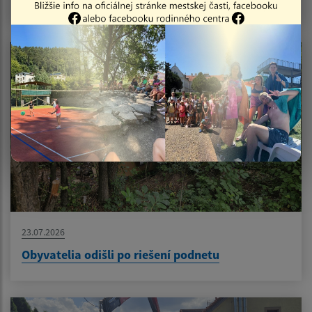
23.07.2026
Obyvatelia odišli po riešení podnetu