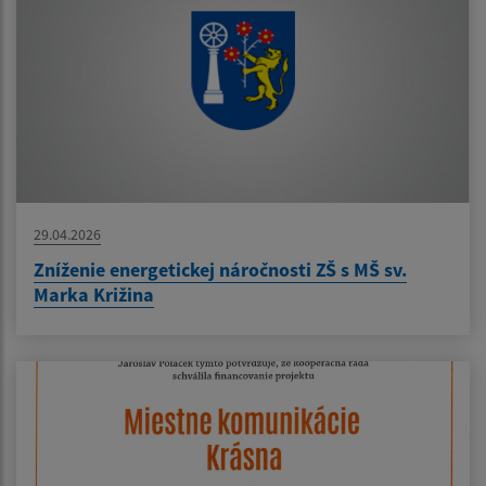
29.04.2026
Zníženie energetickej náročnosti ZŠ s MŠ sv.
Marka Križina