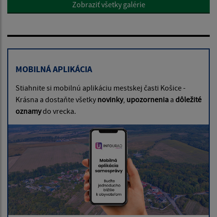
Zobraziť všetky galérie
MOBILNÁ APLIKÁCIA
Stiahnite si mobilnú aplikáciu mestskej časti Košice -
Krásna a dostaňte všetky
novinky
,
upozornenia
a
dôležité
oznamy
do vrecka.