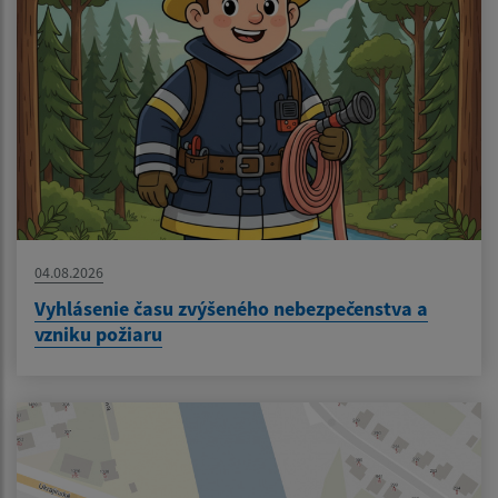
04.08.2026
Vyhlásenie času zvýšeného nebezpečenstva a
vzniku požiaru