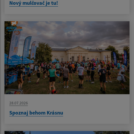
Nový mulčovač je tu!
28.07.2026
Spoznaj behom Krásnu