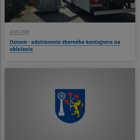
21.07.2026
Oznam - odstránenie zberného kontajnera na
oblečenie