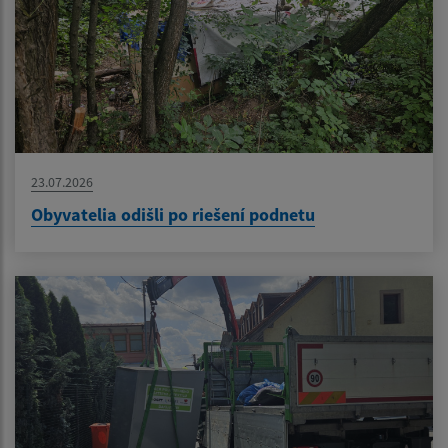
23.07.2026
Obyvatelia odišli po riešení podnetu