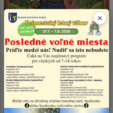
04.08.2026
Vyhlásenie času zvýšeného nebezpečenstva a
vzniku požiaru