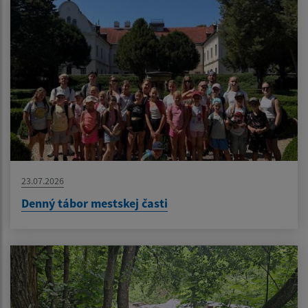
23.07.2026
Denný tábor mestskej časti