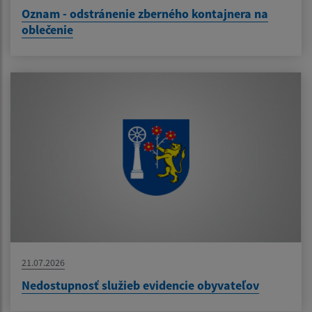
Oznam - odstránenie zberného kontajnera na
oblečenie
21.07.2026
Nedostupnosť služieb evidencie obyvateľov