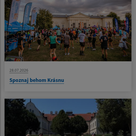
28.07.2026
Spoznaj behom Krásnu