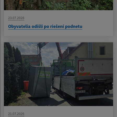
23.07.2026
Obyvatelia odišli po riešení podnetu
21.07.2026