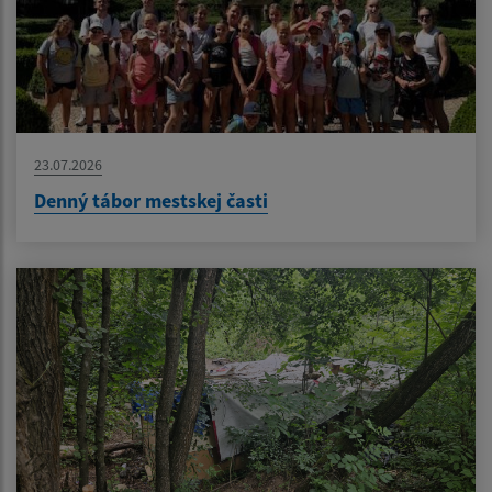
23.07.2026
Denný tábor mestskej časti