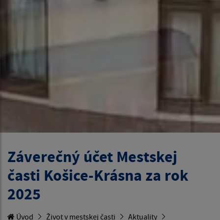
Záverečný účet Mestskej
časti Košice-Krásna za rok
2025
Úvod
Život v mestskej časti
Aktuality