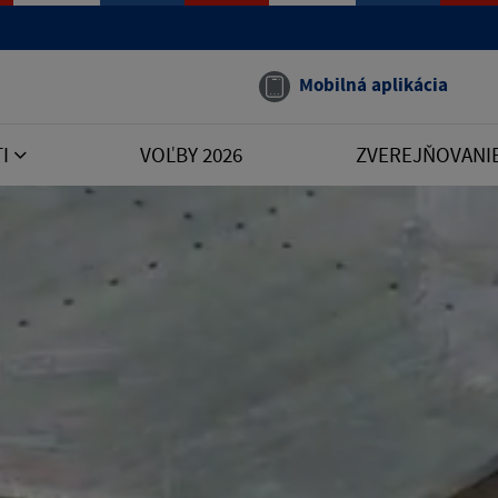
Mobilná aplikácia
TI
VOĽBY 2026
ZVEREJŇOVANI