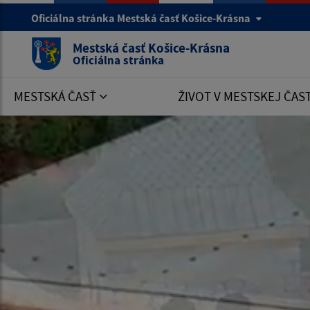
Oficiálna stránka Mestská časť Košice-Krásna
Mestská časť Košice-Krásna
Oficiálna stránka
MESTSKÁ ČASŤ
ŽIVOT V MESTSKEJ ČAS