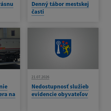
rásnu
Denný tábor mestskej
časti
21.07.2026
nie
Nedostupnosť služieb
era na
evidencie obyvateľov