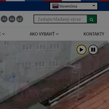
Slovenčina
Zadajte hľadaný výraz
E
AKO VYBAVIŤ
KONTAKTY