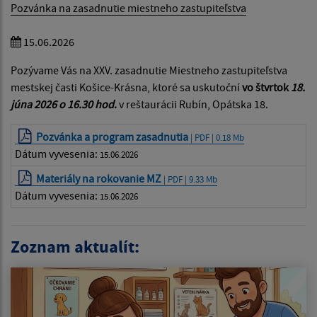
Pozvánka na zasadnutie miestneho zastupiteľstva
15.06.2026
Pozývame Vás na XXV. zasadnutie Miestneho zastupiteľstva
mestskej časti Košice-Krásna, ktoré sa uskutoční
vo štvrtok
18.
júna 2026 o 16.30 hod
.
v reštaurácii Rubín, Opátska 18.
Pozvánka a program zasadnutia
| PDF | 0.18 Mb
Dátum vyvesenia:
15.06.2026
Materiály na rokovanie MZ
| PDF | 9.33 Mb
Dátum vyvesenia:
15.06.2026
Zoznam aktualít: