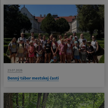
23.07.2026
Denný tábor mestskej časti