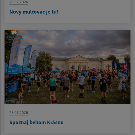
29.07.2026
Nový mulčovač je tu!
28.07.2026
Spoznaj behom Krásnu