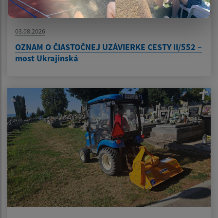
03.08.2026
OZNAM O ČIASTOČNEJ UZÁVIERKE CESTY II/552 –
most Ukrajinská