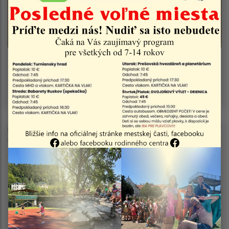
04.08.2026
Vyhlásenie času zvýšeného nebezpečenstva a
vzniku požiaru