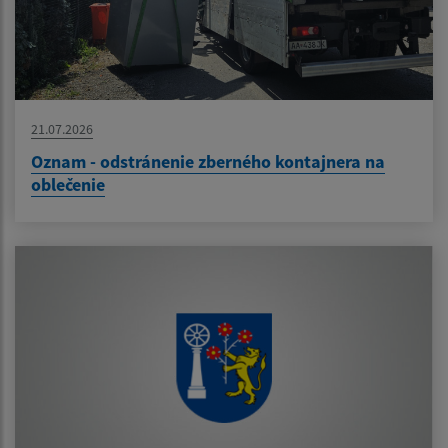
21.07.2026
Oznam - odstránenie zberného kontajnera na
oblečenie