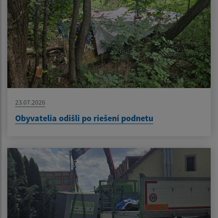
23.07.2026
Obyvatelia odišli po riešení podnetu