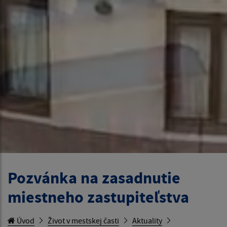
Pozvánka na zasadnutie
miestneho zastupiteľstva
Úvod
Život v mestskej časti
Aktuality