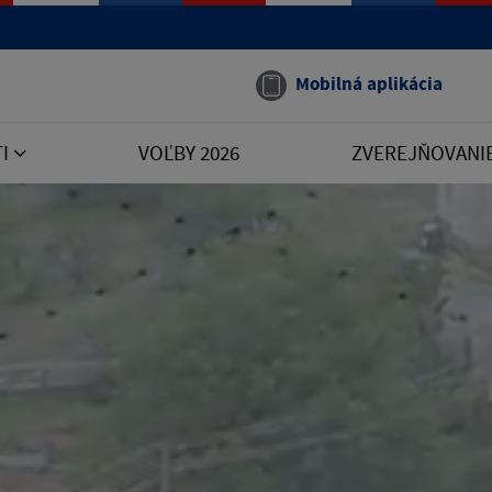
Mobilná aplikácia
TI
VOĽBY 2026
ZVEREJŇOVANI