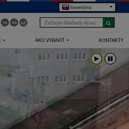
Slovenčina
Zadajte hľadaný výraz
E
AKO VYBAVIŤ
KONTAKTY