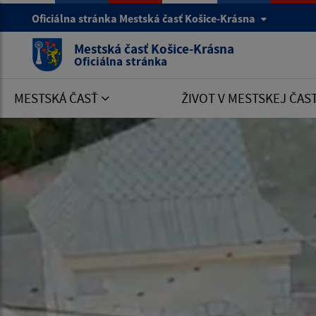
Oficiálna stránka Mestská časť Košice-Krásna
Mestská časť Košice-Krásna
Oficiálna stránka
MESTSKÁ ČASŤ
ŽIVOT V MESTSKEJ ČAS