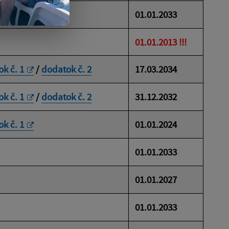
01.01.2033
01.01.2013 !!!
k č. 1
/
dodatok č. 2
17.03.2034
k č. 1
/
dodatok č. 2
31.12.2032
k č. 1
01.01.2024
01.01.2033
01.01.2027
01.01.2033