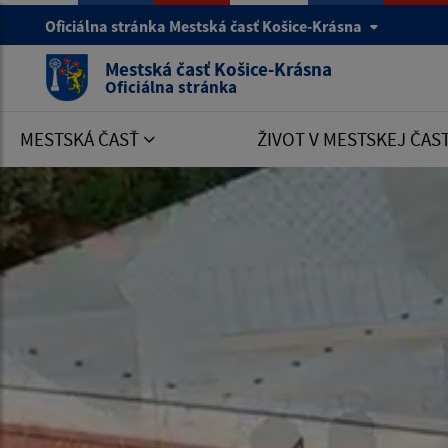
Oficiálna stránka Mestská časť Košice-Krásna
Mestská časť Košice-Krásna
Oficiálna stránka
MESTSKÁ ČASŤ
ŽIVOT V MESTSKEJ ČAS