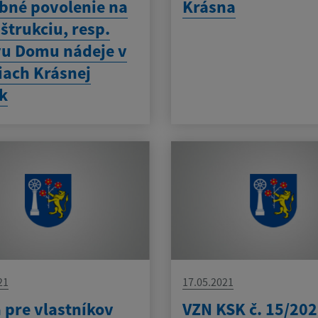
bné povolenie na
Krásna
štrukciu, resp.
u Domu nádeje v
iach Krásnej
k
21
17.05.2021
 pre vlastníkov
VZN KSK č. 15/202