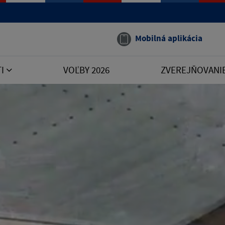
Mobilná aplikácia
TI
VOĽBY 2026
ZVEREJŇOVANI