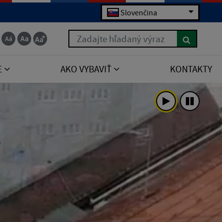
Slovenčina
Zadajte hľadaný výraz
E
AKO VYBAVIŤ
KONTAKTY