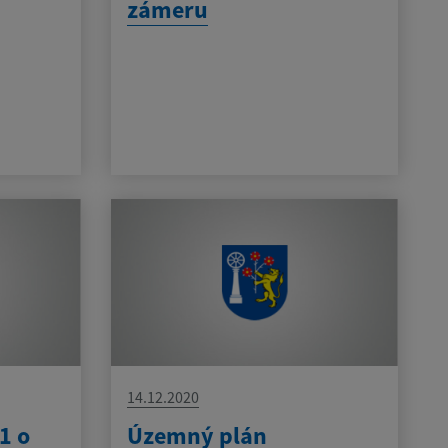
zámeru
14.12.2020
1 o
Územný plán