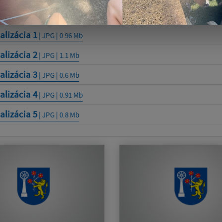
ia - rez CC
| PDF | 0.09 Mb
alizácia 1
| JPG | 0.96 Mb
alizácia 2
| JPG | 1.1 Mb
alizácia 3
| JPG | 0.6 Mb
alizácia 4
| JPG | 0.91 Mb
alizácia 5
| JPG | 0.8 Mb