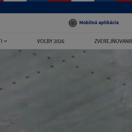
Mobilná aplikácia
TI
VOĽBY 2026
ZVEREJŇOVANI