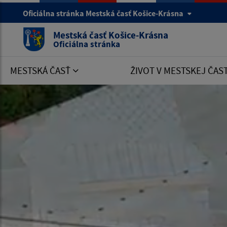
Oficiálna stránka Mestská časť Košice-Krásna
Mestská časť Košice-Krásna
Oficiálna stránka
MESTSKÁ ČASŤ
ŽIVOT V MESTSKEJ ČAS