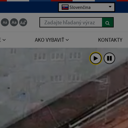
Slovenčina
Zadajte hľadaný výraz
E
AKO VYBAVIŤ
KONTAKTY