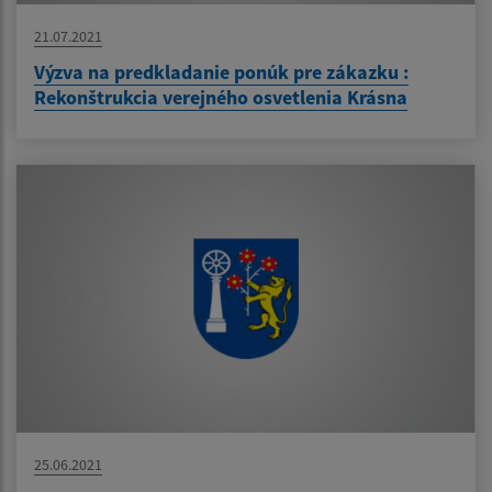
21.07.2021
Výzva na predkladanie ponúk pre zákazku :
Rekonštrukcia verejného osvetlenia Krásna
25.06.2021