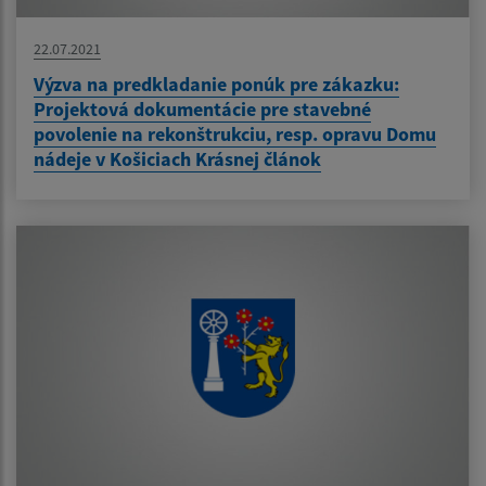
22.07.2021
Výzva na predkladanie ponúk pre zákazku:
Projektová dokumentácie pre stavebné
povolenie na rekonštrukciu, resp. opravu Domu
nádeje v Košiciach Krásnej článok