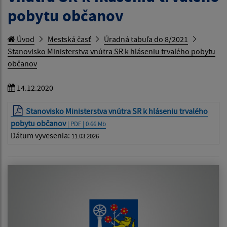
pobytu občanov
Úvod
Mestská časť
Úradná tabuľa do 8/2021
Stanovisko Ministerstva vnútra SR k hláseniu trvalého pobytu
občanov
14.12.2020
Stanovisko Ministerstva vnútra SR k hláseniu trvalého
pobytu občanov
| PDF | 0.66 Mb
Dátum vyvesenia:
11.03.2026