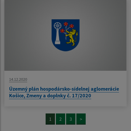
14.12.2020
Územný plán hospodársko-sídelnej aglomerácie
Košice, Zmeny a doplnky č. 17/2020
1
2
3
>