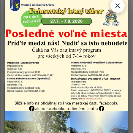
06.08.2021
Výzva na predkladanie ponúk pre zákazku :
Rekonštrukcia komunikácie na Prašnej II. etapa
+napojenie