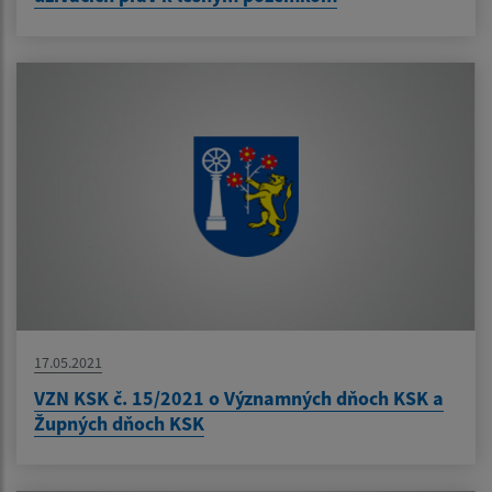
17.05.2021
VZN KSK č. 15/2021 o Významných dňoch KSK a
Župných dňoch KSK