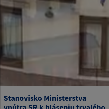
Stanovisko Ministerstva
vnútra SR k hláseniu trvalého