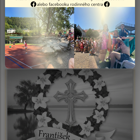
Smútočné oznámenie - Martin Bugoš