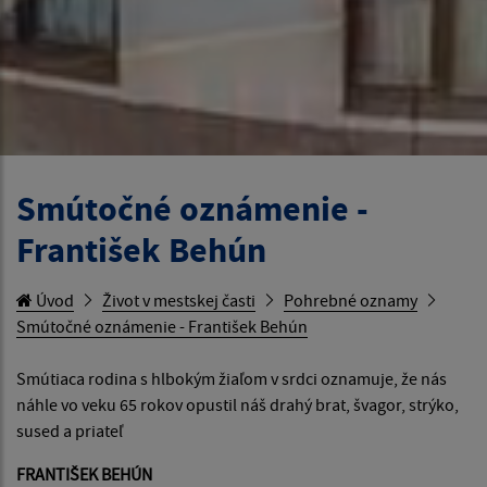
Smútočné oznámenie -
František Behún
Úvod
Život v mestskej časti
Pohrebné oznamy
Smútočné oznámenie - František Behún
Smútiaca rodina s hlbokým žiaľom v srdci oznamuje, že nás
náhle vo veku 65 rokov opustil náš drahý brat, švagor, strýko,
sused a priateľ
FRANTIŠEK BEHÚN