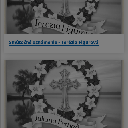
Smútočné oznámenie - Terézia Figurová