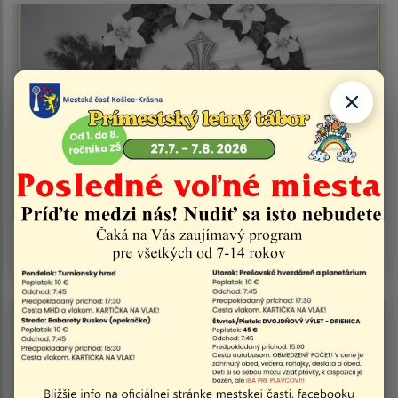
Smútočné oznámenie - Jozef Matis