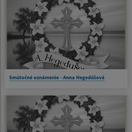
Smútočné oznámenie - Anna Hegedűšová