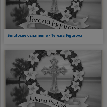
Smútočné oznámenie - Terézia Figurová