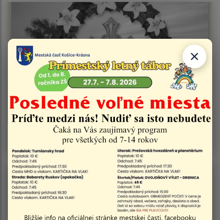
Smútočné oznámenie - Jozef Matis