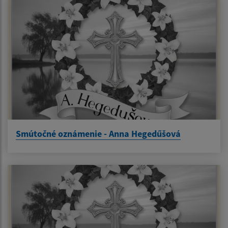
Smútočné oznámenie - Anna Hegedűšová