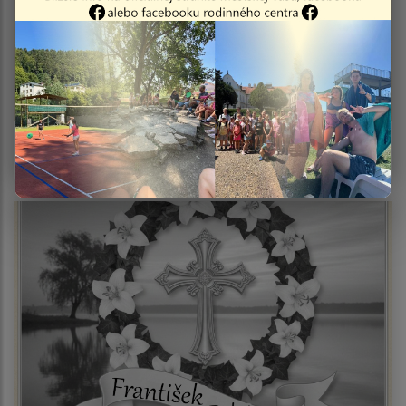
Smútočné oznámenie - Martin Bugoš