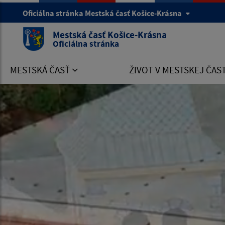
Oficiálna stránka Mestská časť Košice-Krásna
Mestská časť Košice-Krásna
Oficiálna stránka
MESTSKÁ ČASŤ
ŽIVOT V MESTSKEJ ČAS