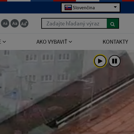
Slovenčina
Zadajte hľadaný výraz
E
AKO VYBAVIŤ
KONTAKTY