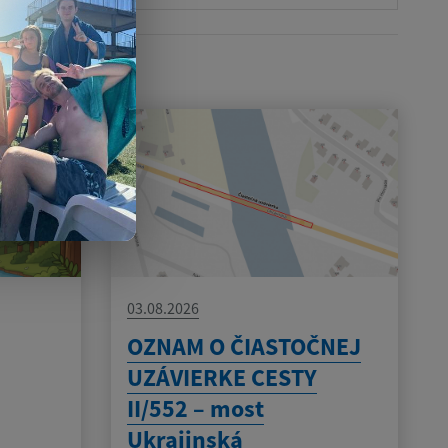
03.08.2026
OZNAM O ČIASTOČNEJ
UZÁVIERKE CESTY
II/552 – most
Ukrajinská