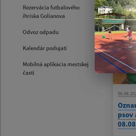
Rezervácia futbalového
ihriska Golianova
Zozn
Odvoz odpadu
Kalendár podujatí
Mobilná aplikácia mestskej
časti
06.08.20
Oznam
psov 
08.08