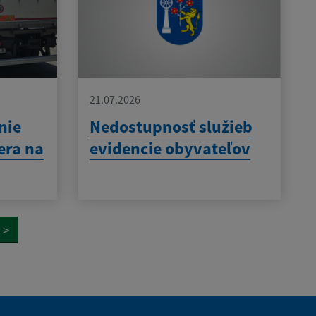
21.07.2026
nie
Nedostupnosť služieb
era na
evidencie obyvateľov
>