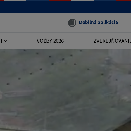
Mobilná aplikácia
TI
VOĽBY 2026
ZVEREJŇOVANI