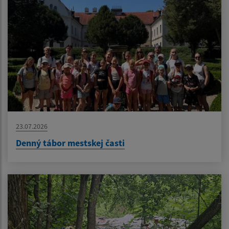
23.07.2026
Denný tábor mestskej časti