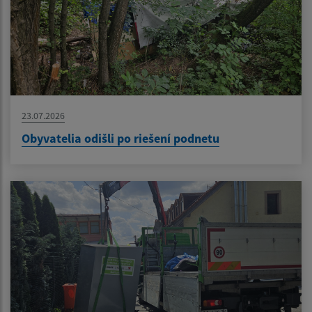
23.07.2026
Obyvatelia odišli po riešení podnetu