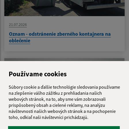
21.07.2026
Oznam - odstránenie zberného kontajnera na
oblečenie
Používame cookies
Súbory cookie a ďalšie technológie sledovania používame
na zlepšenie vášho zážitku z prehliadania našich
webových stránok, na to, aby sme vám zobrazovali
prispôsobený obsah a cielené reklamy, na analýzu
návštevnosti našich webových stránok a na pochopenie
toho, odkiaľ naši návštevníci prichádzajú.