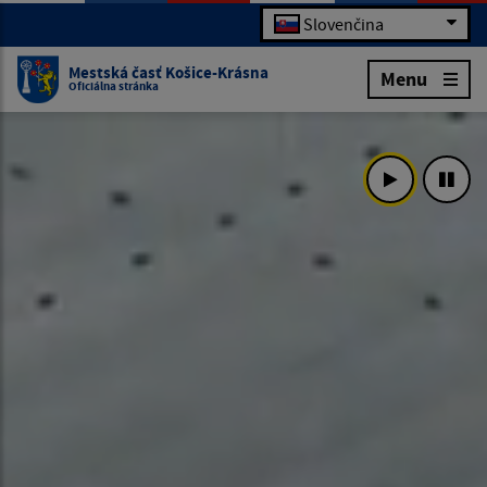
Slovenčina
Mestská časť Košice-Krásna
Menu
Oficiálna stránka