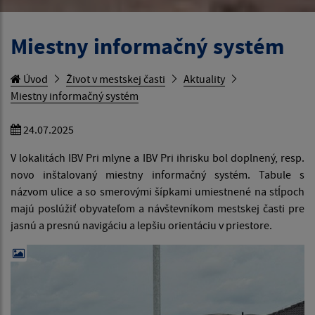
Miestny informačný systém
Úvod
Život v mestskej časti
Aktuality
Miestny informačný systém
24.07.2025
V lokalitách IBV Pri mlyne a IBV Pri ihrisku bol doplnený, resp.
novo inštalovaný miestny informačný systém. Tabule s
názvom ulice a so smerovými šípkami umiestnené na stĺpoch
majú poslúžiť obyvateľom a návštevníkom mestskej časti pre
jasnú a presnú navigáciu a lepšiu orientáciu v priestore.