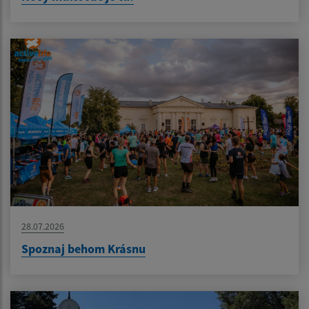
28.07.2026
Spoznaj behom Krásnu