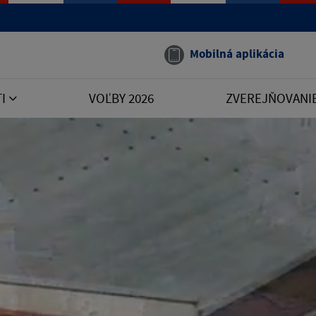
Mobilná aplikácia
TI
VOĽBY 2026
ZVEREJŇOVANI