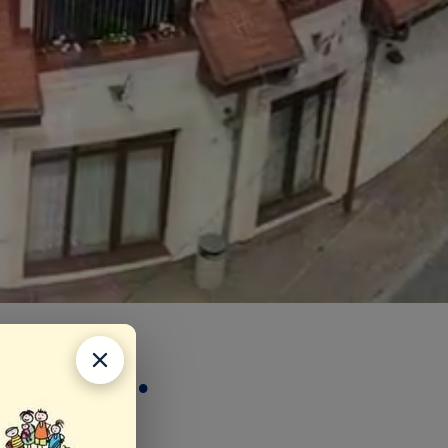
SE, a.s.
nosti VSE, a.s.