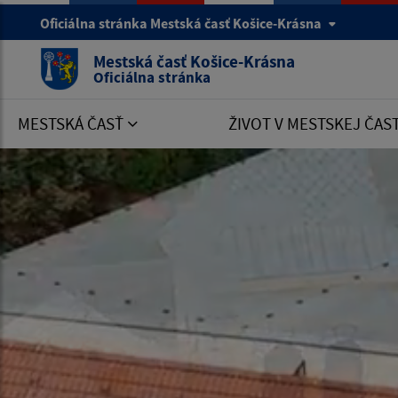
Oficiálna stránka Mestská časť Košice-Krásna
Mestská časť Košice-Krásna
Oficiálna stránka
MESTSKÁ ČASŤ
ŽIVOT V MESTSKEJ ČAS