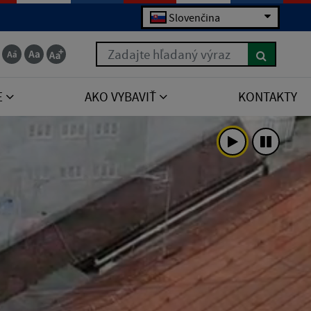
Slovenčina
Zadajte hľadaný výraz
E
AKO VYBAVIŤ
KONTAKTY