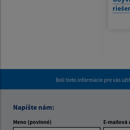
rieše
Boli tieto informácie pre vás už
Napíšte nám:
Meno (povinné)
E-mailová 