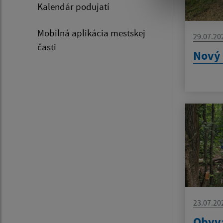
Kalendár podujatí
Mobilná aplikácia mestskej
29.07.20
časti
Nový 
23.07.20
Obyva