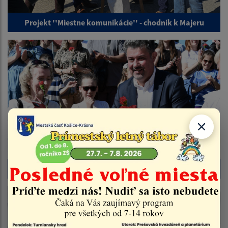
Projekt ''Miestne komunikácie'' - chodník k Majeru
Deň matiek 2026