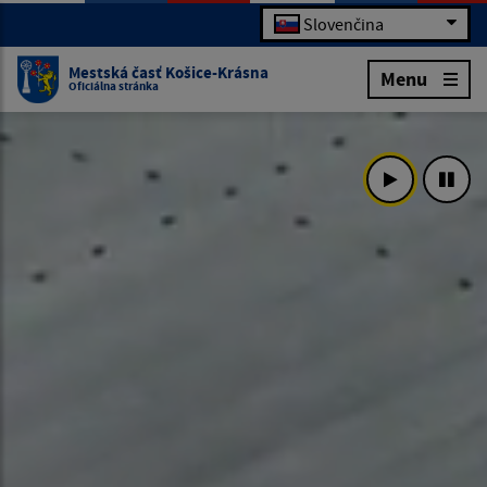
Slovenčina
Mestská časť Košice-Krásna
Menu
Oficiálna stránka