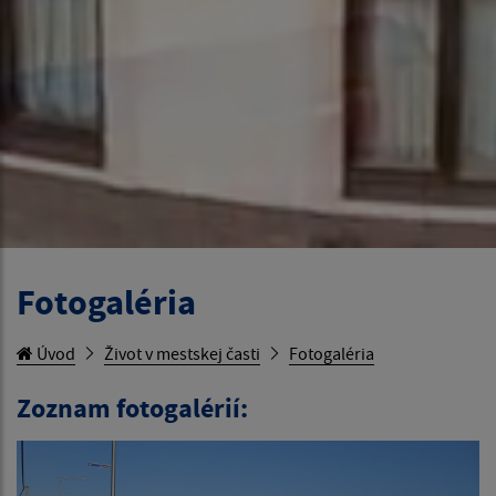
Fotogaléria
Úvod
Život v mestskej časti
Fotogaléria
Zoznam fotogalérií: