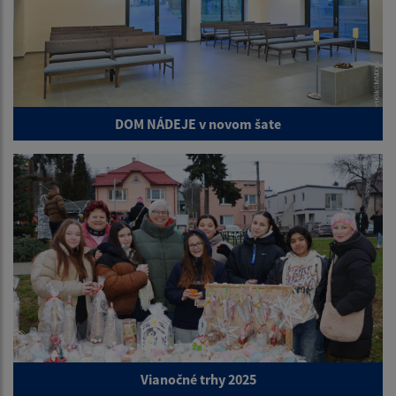
DOM NÁDEJE v novom šate
Vianočné trhy 2025