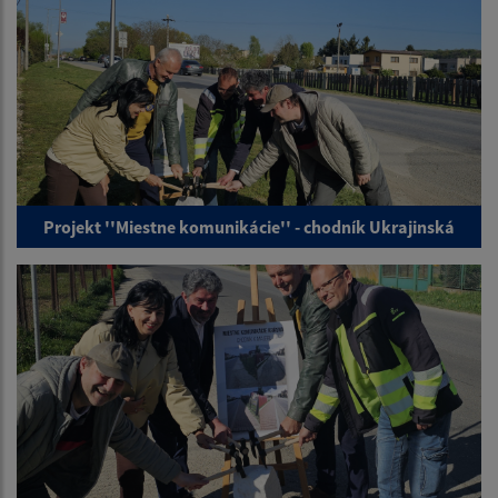
Projekt ''Miestne komunikácie'' - chodník Ukrajinská