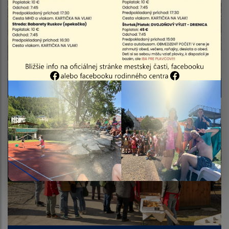
Rybárska brigáda 2026