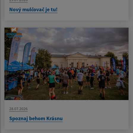
Nový mulčovač je tu!
28.07.2026
Spoznaj behom Krásnu