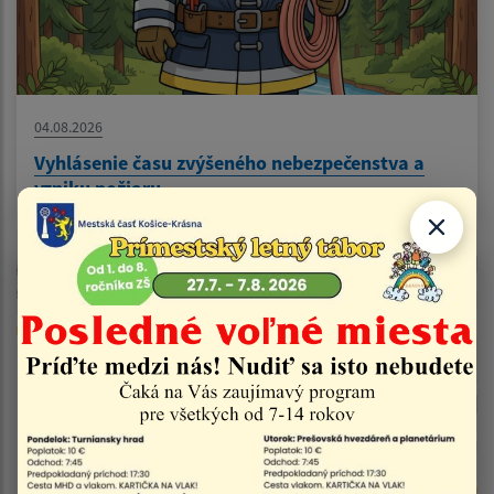
04.08.2026
Vyhlásenie času zvýšeného nebezpečenstva a
vzniku požiaru