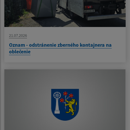
21.07.2026
Oznam - odstránenie zberného kontajnera na
oblečenie