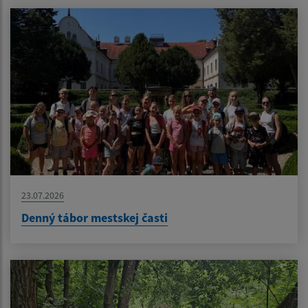
23.07.2026
Denný tábor mestskej časti