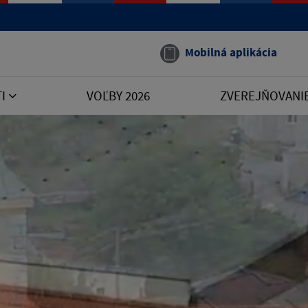
Mobilná aplikácia
TI
VOĽBY 2026
ZVEREJŇOVANI