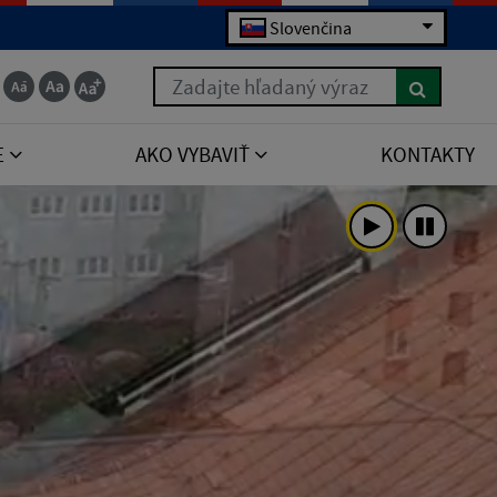
Slovenčina
Zadajte hľadaný výraz
E
AKO VYBAVIŤ
KONTAKTY