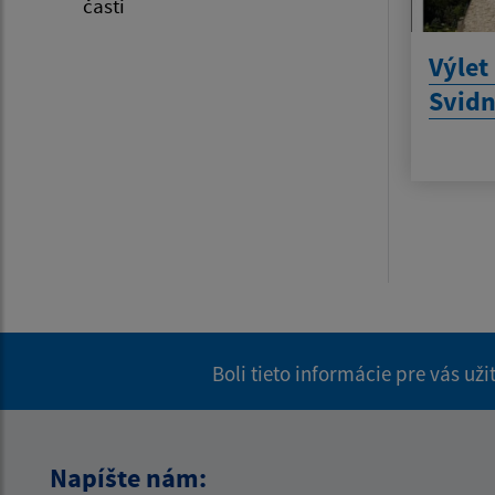
časti
Výlet
Svidn
Boli tieto informácie pre vás už
Napíšte nám: