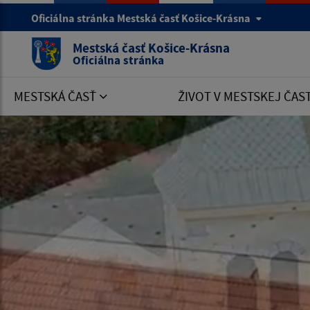
Oficiálna stránka Mestská časť Košice-Krásna
Mestská časť Košice-Krásna
Oficiálna stránka
MESTSKÁ ČASŤ
ŽIVOT V MESTSKEJ ČAS