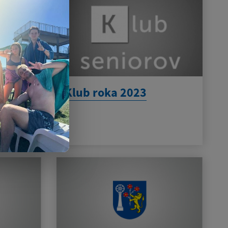
nie s
Klub roka 2023