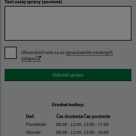
Text vašej správy (povinné)
Oboznámil som sa so
spracúvaním osobných
údajov
Google reCaptcha Response
Odoslať správu
Úradné hodiny:
Deň
Čas doobeda
Čas poobede
Pondelok:
08:00 - 12:00
13:00 - 17:00
Utorok:
08:00 - 12:00
13:00 - 16:00