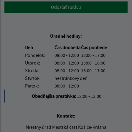
Google reCaptcha Response
Odoslať správu
Úradné hodiny:
Deň
Čas doobeda
Čas poobede
Pondelok:
08:00 - 12:00
13:00 - 17:00
Utorok:
08:00 - 12:00
13:00 - 16:00
Streda:
08:00 - 12:00
13:00 - 17:00
Štvrtok:
nestránkový deň
Piatok:
08:00 - 12:00
Obedňajšia prestávka:
12:00 - 13:00
Kontakt:
Miestny úrad Mestská časť Košice-Krásna