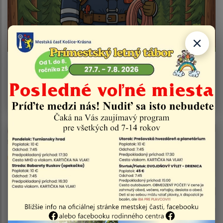
04.08.2026
Vyhlásenie času zvýšeného nebezpečenstva a
vzniku požiaru