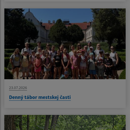
23.07.2026
Denný tábor mestskej časti