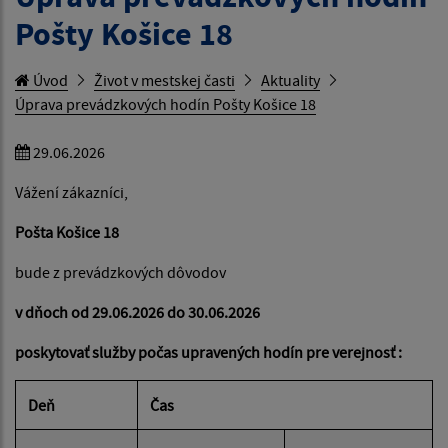
Pošty Košice 18
Úvod
Život v mestskej časti
Aktuality
Úprava prevádzkových hodín Pošty Košice 18
29.06.2026
Vážení zákazníci,
Pošta Košice 18
bude z prevádzkových dôvodov
v dňoch od 29.06.2026 do 30.06.2026
poskytovať služby počas upravených hodín pre verejnosť :
Deň
Čas