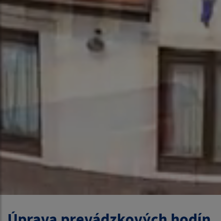
Úprava prevádzkových hodín