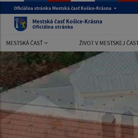
Oficiálna stránka Mestská časť Košice-Krásna
Mestská časť Košice-Krásna
Oficiálna stránka
MESTSKÁ ČASŤ
ŽIVOT V MESTSKEJ ČAS