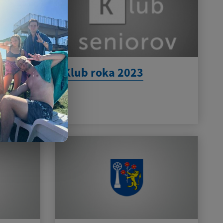
nie s
Klub roka 2023