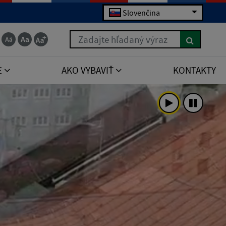
Slovenčina
Zadajte hľadaný výraz
E
AKO VYBAVIŤ
KONTAKTY