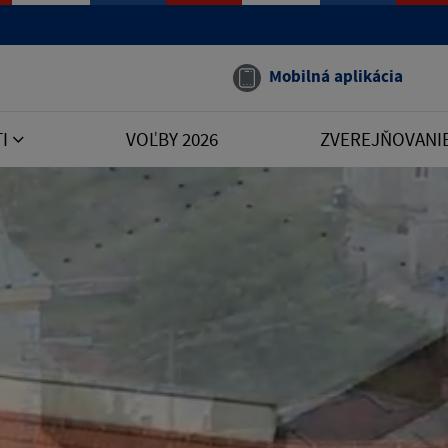
Mobilná aplikácia
TI
VOĽBY 2026
ZVEREJŇOVANI