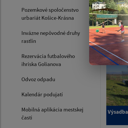
Pozemkové spoločenstvo
urbariát Košice-Krásna
Invázne nepôvodné druhy
rastlín
DOM 
Rezervácia futbalového
ihriska Golianova
Odvoz odpadu
Kalendár podujatí
Mobilná aplikácia mestskej
Výsadba 
časti