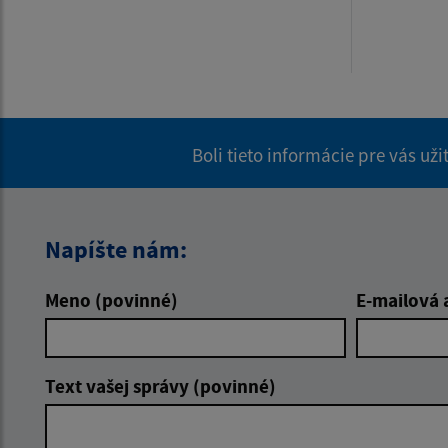
Boli tieto informácie pre vás už
Napíšte nám:
Meno (povinné)
E-mailová 
Text vašej správy (povinné)