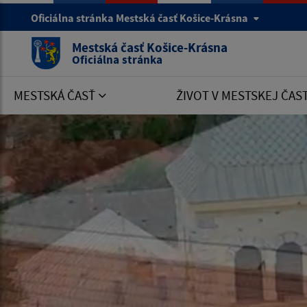
Oficiálna stránka Mestská časť Košice-Krásna
Mestská časť Košice-Krásna
Oficiálna stránka
MESTSKÁ ČASŤ
ŽIVOT V MESTSKEJ ČAS