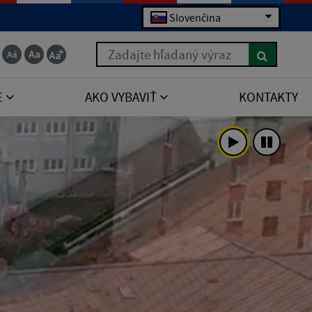
Slovenčina
Zadajte hľadaný výraz
E
AKO VYBAVIŤ
KONTAKTY