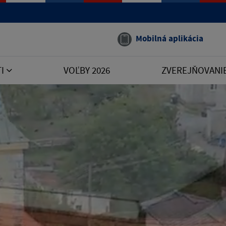
Mobilná aplikácia
TI
VOĽBY 2026
ZVEREJŇOVANI