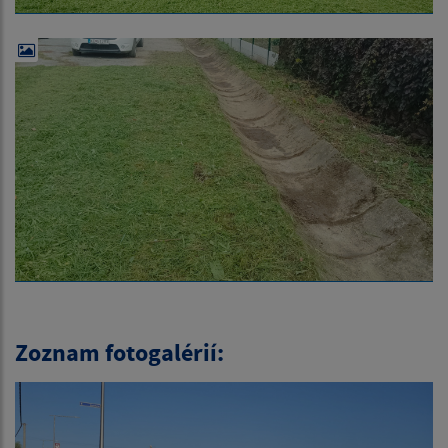
Zoznam fotogalérií: