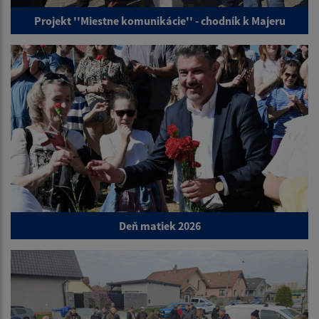
Projekt ''Miestne komunikácie'' - chodník k Majeru
Deň matiek 2026