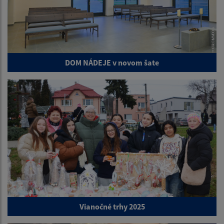
DOM NÁDEJE v novom šate
Vianočné trhy 2025