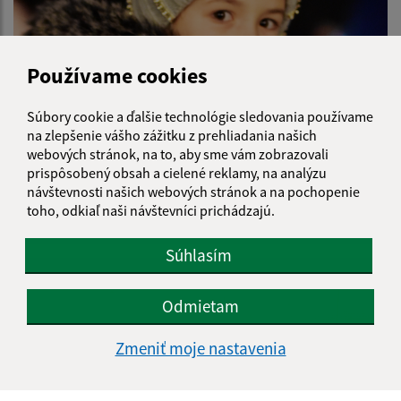
Používame cookies
Súbory cookie a ďalšie technológie sledovania používame
na zlepšenie vášho zážitku z prehliadania našich
webových stránok, na to, aby sme vám zobrazovali
prispôsobený obsah a cielené reklamy, na analýzu
návštevnosti našich webových stránok a na pochopenie
toho, odkiaľ naši návštevníci prichádzajú.
Mikuláš 2025
Súhlasím
Odmietam
Zmeniť moje nastavenia