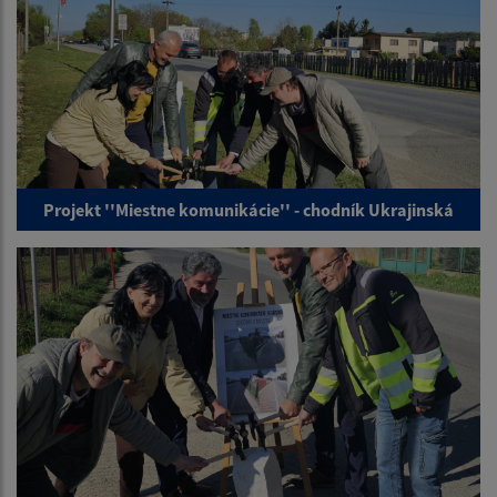
Projekt ''Miestne komunikácie'' - chodník Ukrajinská