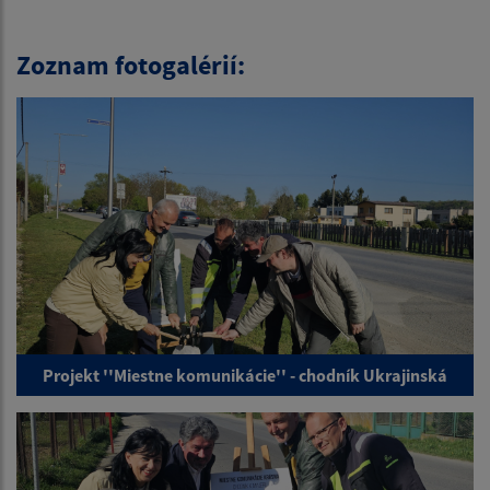
Zoznam fotogalérií:
Projekt ''Miestne komunikácie'' - chodník Ukrajinská