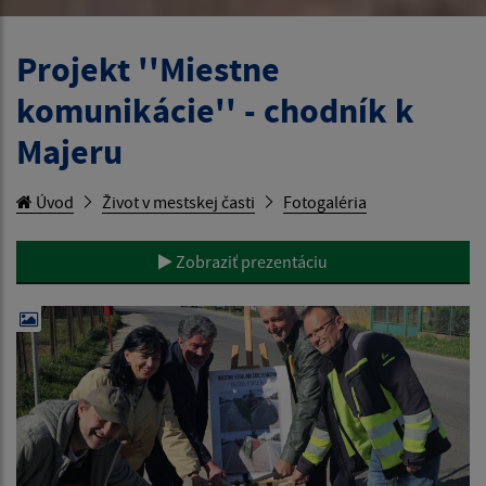
Projekt ''Miestne
komunikácie'' - chodník k
Majeru
Úvod
Život v mestskej časti
Fotogaléria
Zobraziť prezentáciu