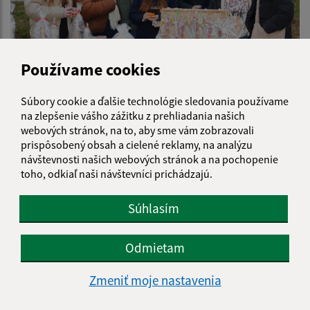
Používame cookies
Vianočné trhy 2025
Súbory cookie a ďalšie technológie sledovania používame
na zlepšenie vášho zážitku z prehliadania našich
webových stránok, na to, aby sme vám zobrazovali
prispôsobený obsah a cielené reklamy, na analýzu
návštevnosti našich webových stránok a na pochopenie
toho, odkiaľ naši návštevníci prichádzajú.
Súhlasím
Odmietam
Zmeniť moje nastavenia
Mikuláš 2025