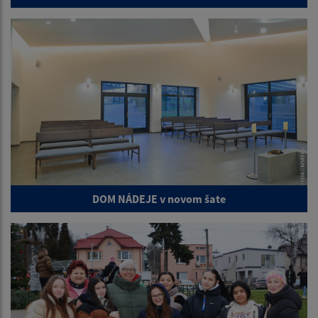
DOM NÁDEJE v novom šate