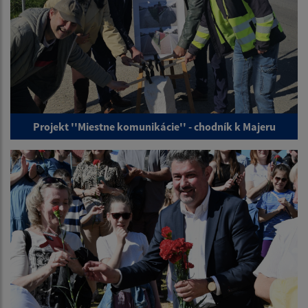
Projekt ''Miestne komunikácie'' - chodník k Majeru