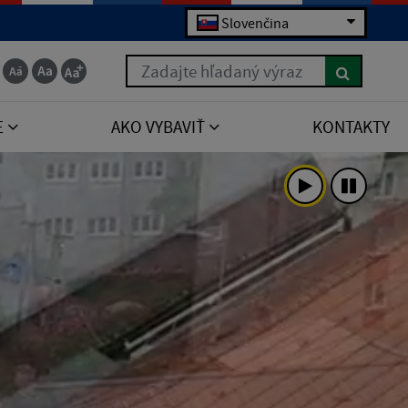
Slovenčina
Zadajte hľadaný výraz
E
AKO VYBAVIŤ
KONTAKTY