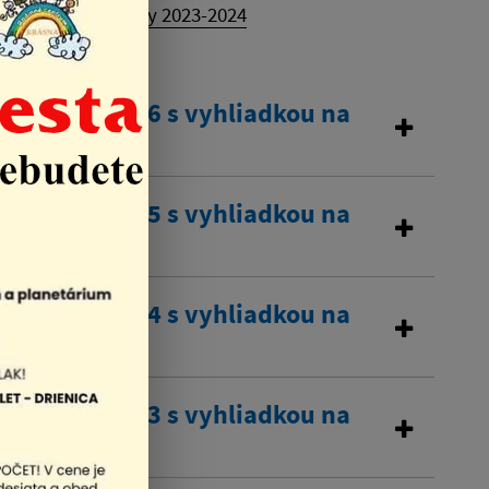
vyhliadkou na roky 2023-2024
a na rok 2026 s vyhliadkou na
a na rok 2025 s vyhliadkou na
a na rok 2024 s vyhliadkou na
a na rok 2023 s vyhliadkou na