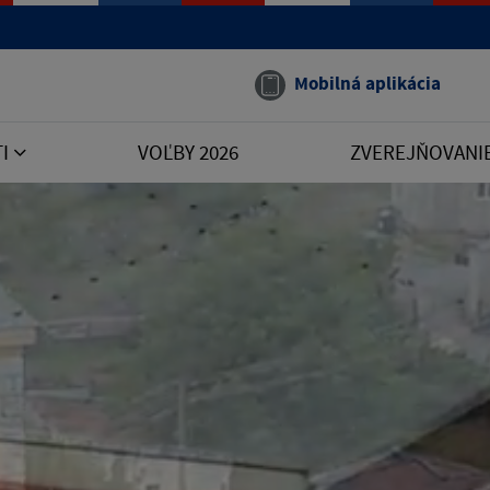
Mobilná aplikácia
TI
VOĽBY 2026
ZVEREJŇOVANI