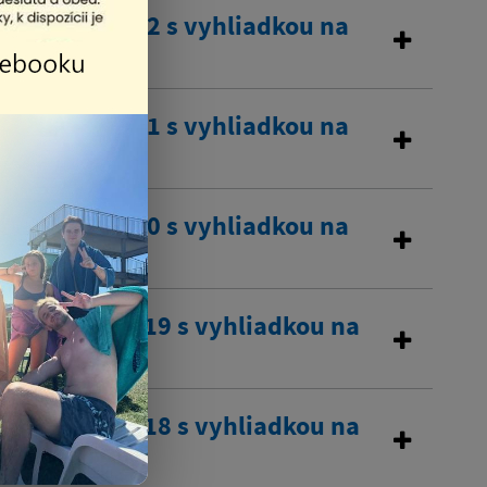
a na rok 2022 s vyhliadkou na
a na rok 2021 s vyhliadkou na
a na rok 2020 s vyhliadkou na
sna na rok 2019 s vyhliadkou na
sna na rok 2018 s vyhliadkou na