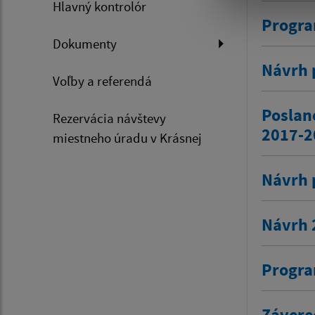
Hlavný kontrolór
Progra
Dokumenty
Návrh 
Voľby a referendá
Poslan
Rezervácia návštevy
2017-2
miestneho úradu v Krásnej
Návrh 
Návrh 
Progra
Závere