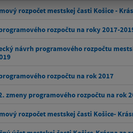
mový rozpočet mestskej časti Košice - Krá
programového rozpočtu na roky 2017-201
ecký návrh programového rozpočtu mestske
019
programového rozpočtu na rok 2017
2. zmeny programového rozpočtu na rok 
mový rozpočet mestskej časti Košice- Krás
čný účet mestskej časti Košice-Krásna za r