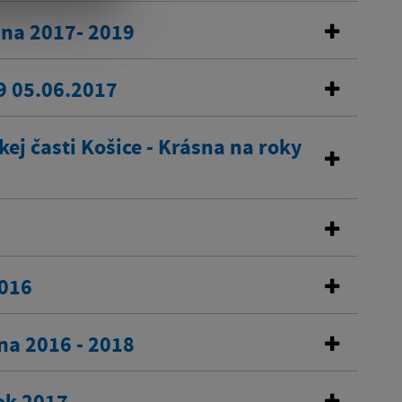
sna 2017- 2019
9 05.06.2017
j časti Košice - Krásna na roky
2016
na 2016 - 2018
ok 2017