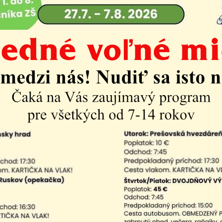
ý rozpočet mestskej časti Košice-Krásna na rok 2022 s 
mový rozpočet mestskej časti Košice-Krásn
027-2028
mový rozpočet mestskej časti Košice-Krásn
026-2027
mový rozpočet mestskej časti Košice-Krásn
025-2026
mový rozpočet mestskej časti Košice-Krásn
024-2025