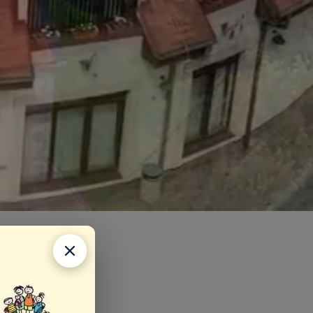
rozpočet