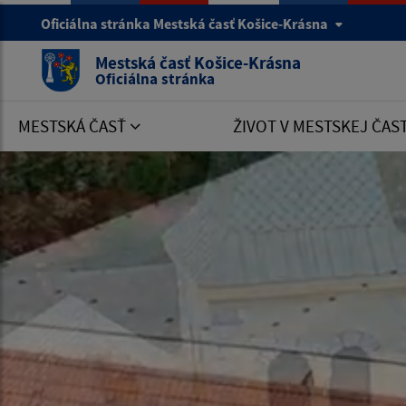
Oficiálna stránka Mestská časť Košice-Krásna
Mestská časť Košice-Krásna
Oficiálna stránka
MESTSKÁ ČASŤ
ŽIVOT V MESTSKEJ ČAS