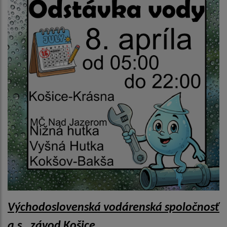
Východoslovenská vodárenská spoločnosť
a.s., závod Košice