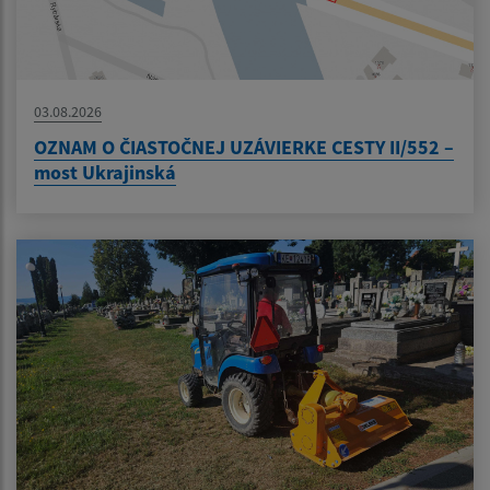
03.08.2026
OZNAM O ČIASTOČNEJ UZÁVIERKE CESTY II/552 –
most Ukrajinská