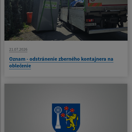
21.07.2026
Oznam - odstránenie zberného kontajnera na
oblečenie