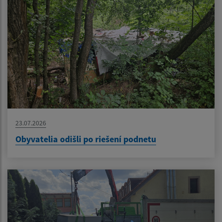
23.07.2026
Obyvatelia odišli po riešení podnetu