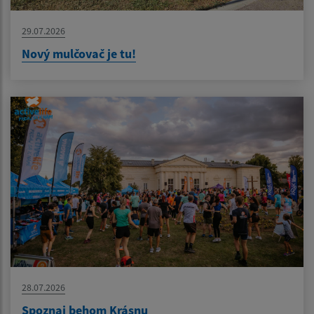
29.07.2026
Nový mulčovač je tu!
28.07.2026
Spoznaj behom Krásnu