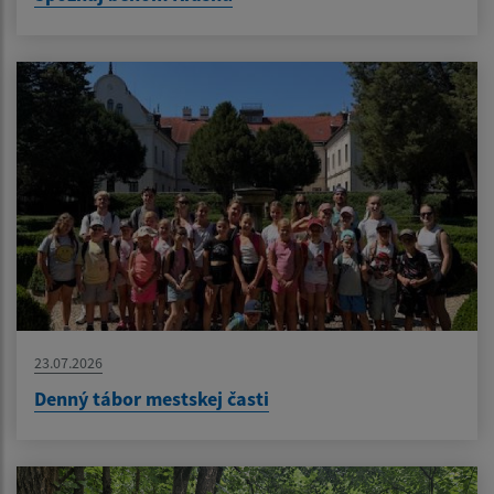
23.07.2026
Denný tábor mestskej časti