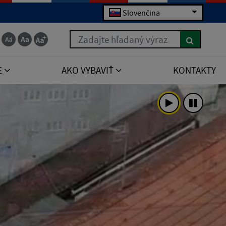
Slovenčina
Zadajte hľadaný výraz
E
AKO VYBAVIŤ
KONTAKTY