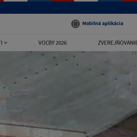
Mobilná aplikácia
TI
VOĽBY 2026
ZVEREJŇOVANI