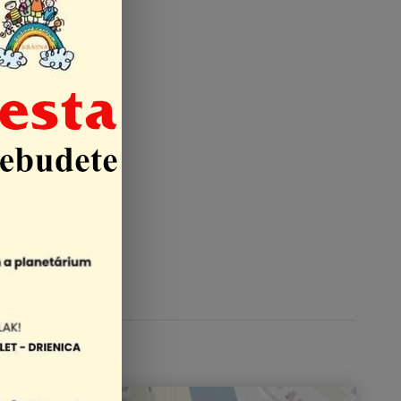
kaštielom.