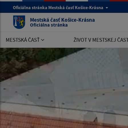
Oficiálna stránka Mestská časť Košice-Krásna
Mestská časť Košice-Krásna
Oficiálna stránka
MESTSKÁ ČASŤ
ŽIVOT V MESTSKEJ ČAS