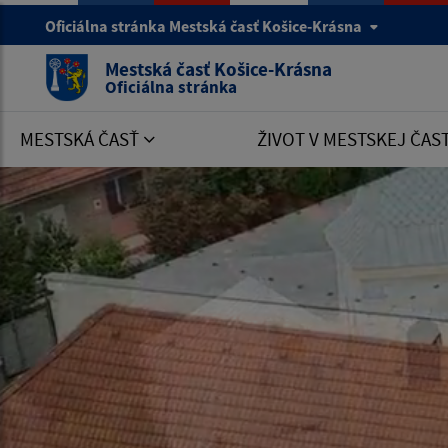
Oficiálna stránka Mestská časť Košice-Krásna
Mestská časť Košice-Krásna
Oficiálna stránka
MESTSKÁ ČASŤ
ŽIVOT V MESTSKEJ ČAS