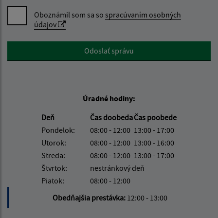
Oboznámil som sa so
spracúvaním osobných
údajov
Google reCaptcha Response
Odoslať správu
Úradné hodiny:
Deň
Čas doobeda
Čas poobede
Pondelok:
08:00 - 12:00
13:00 - 17:00
Utorok:
08:00 - 12:00
13:00 - 16:00
Streda:
08:00 - 12:00
13:00 - 17:00
Štvrtok:
nestránkový deň
Piatok:
08:00 - 12:00
Obedňajšia prestávka:
12:00 - 13:00