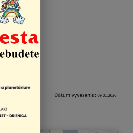
Dátum vyvesenia:
09.01.2026