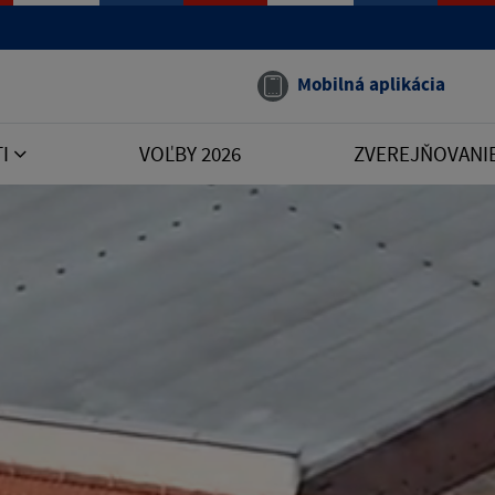
Mobilná aplikácia
TI
VOĽBY 2026
ZVEREJŇOVANI