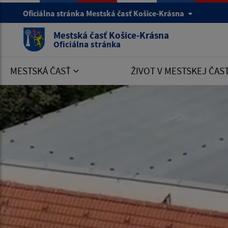
Oficiálna stránka Mestská časť Košice-Krásna
Mestská časť Košice-Krásna
Oficiálna stránka
MESTSKÁ ČASŤ
ŽIVOT V MESTSKEJ ČAS