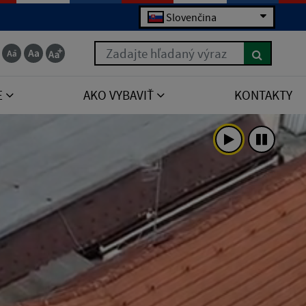
Slovenčina
Zadajte hľadaný výraz
E
AKO VYBAVIŤ
KONTAKTY