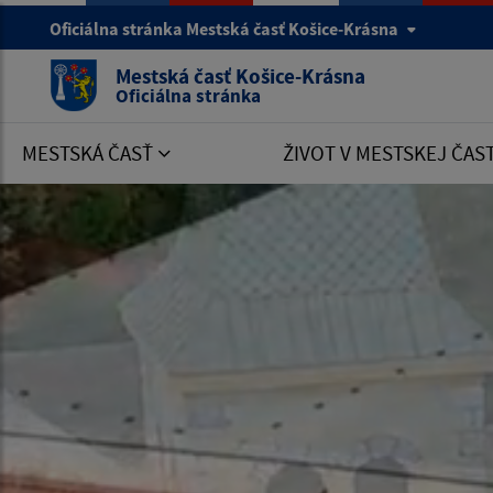
Oficiálna stránka Mestská časť Košice-Krásna
Mestská časť Košice-Krásna
Oficiálna stránka
MESTSKÁ ČASŤ
ŽIVOT V MESTSKEJ ČAS