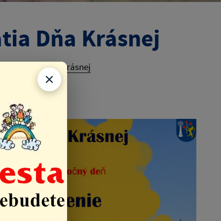
ia Dňa Krásnej
podujatia Dňa Krásnej