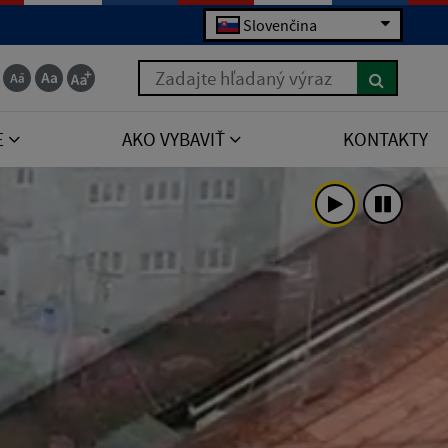
Slovenčina
Zadajte hľadaný výraz
E
AKO VYBAVIŤ
KONTAKTY