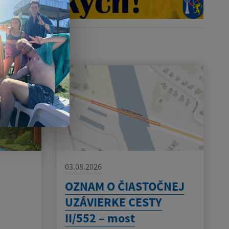
03.08.2026
OZNAM O ČIASTOČNEJ
UZÁVIERKE CESTY
II/552 – most