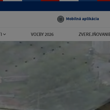
Mobilná aplikácia
TI
VOĽBY 2026
ZVEREJŇOVANI