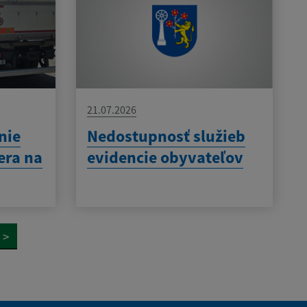
21.07.2026
nie
Nedostupnosť služieb
era na
evidencie obyvateľov
>