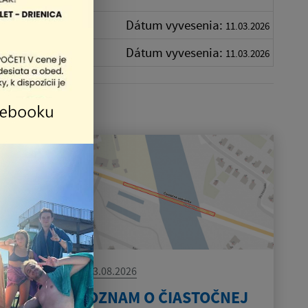
Dátum vyvesenia:
11.03.2026
Dátum vyvesenia:
11.03.2026
03.08.2026
OZNAM O ČIASTOČNEJ