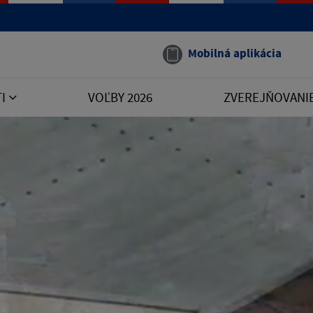
Mobilná aplikácia
TI
VOĽBY 2026
ZVEREJŇOVANI