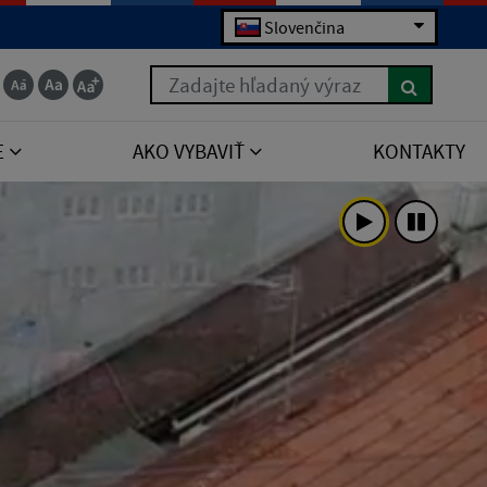
Slovenčina
Zadajte hľadaný výraz
E
AKO VYBAVIŤ
KONTAKTY