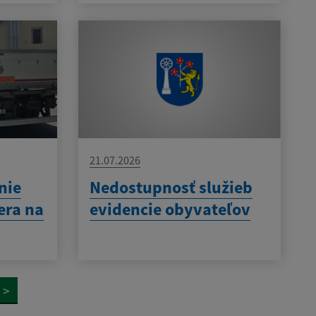
21.07.2026
nie
Nedostupnosť služieb
era na
evidencie obyvateľov
>