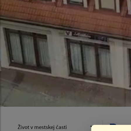
Pos
Život v mestskej časti