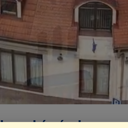
lanecký návrh progr