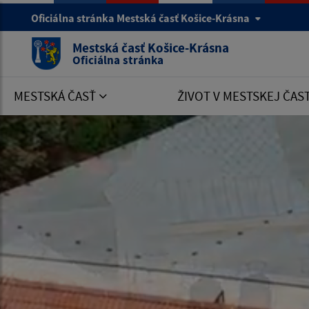
Oficiálna stránka Mestská časť Košice-Krásna
Mestská časť Košice-Krásna
Oficiálna stránka
MESTSKÁ ČASŤ
ŽIVOT V MESTSKEJ ČAS