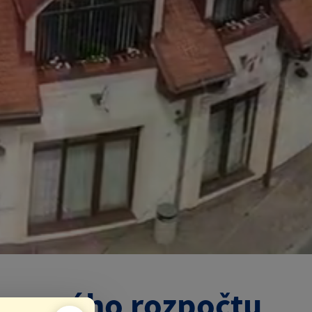
amového rozpočtu