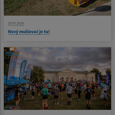
29.07.2026
Nový mulčovač je tu!