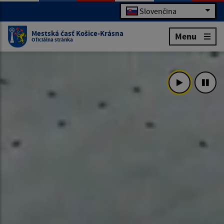
Slovenčina
Mestská časť Košice-Krásna
Menu
Oficiálna stránka