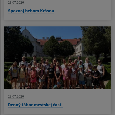
28.07.2026
Spoznaj behom Krásnu
23.07.2026
Denný tábor mestskej časti