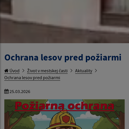
Ochrana lesov pred požiarmi
Úvod
Život v mestskej časti
Aktuality
Ochrana lesov pred požiarmi
25.03.2026