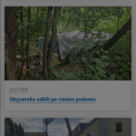
23.07.2026
Obyvatelia odišli po riešení podnetu