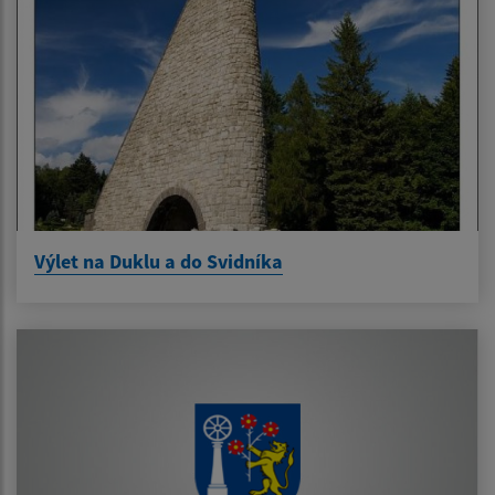
Výlet na Duklu a do Svidníka