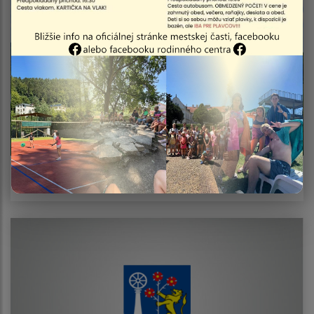
Zájazd klubu seniorov do mesta Krakov