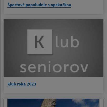
Športové popoludnie s opekačkou
Klub roka 2023