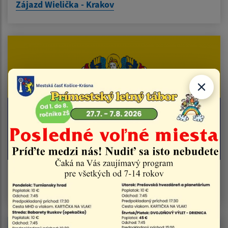
Zájazd Wielička - Krakov
Pozvánka na strieborné dialógy s primátorom
mesta Košice