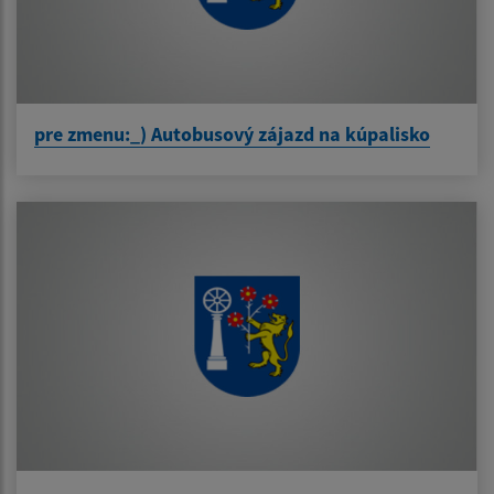
pre zmenu:_) Autobusový zájazd na kúpalisko