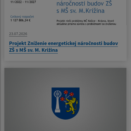
23.07.2026
Projekt Zníženie energetickej náročnosti budov
ZŠ s MŠ sv. M. Križina