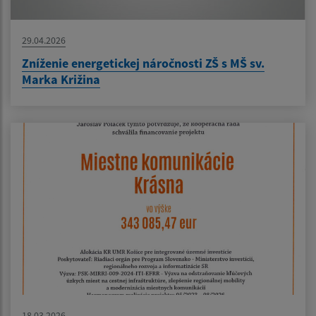
29.04.2026
Zníženie energetickej náročnosti ZŠ s MŠ sv.
Marka Križina
18.03.2026