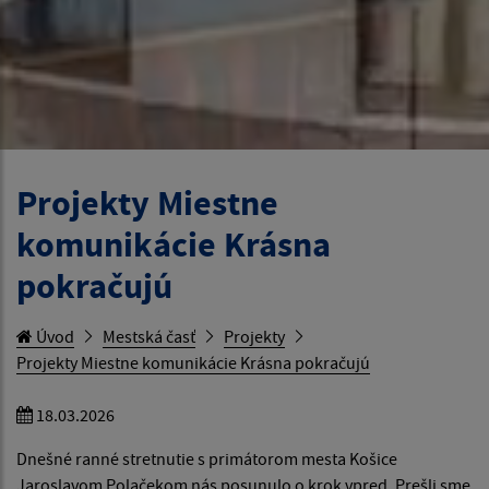
Projekty Miestne
komunikácie Krásna
pokračujú
Úvod
Mestská časť
Projekty
Projekty Miestne komunikácie Krásna pokračujú
18.03.2026
Dnešné ranné stretnutie s primátorom mesta Košice
Jaroslavom Polačekom nás posunulo o krok vpred. Prešli sme