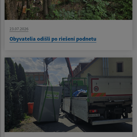
23.07.2026
Obyvatelia odišli po riešení podnetu