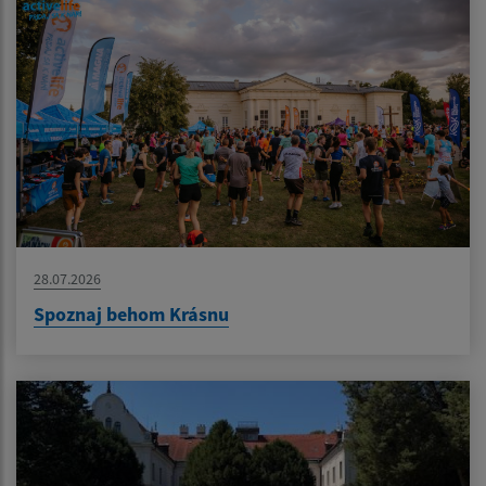
28.07.2026
Spoznaj behom Krásnu