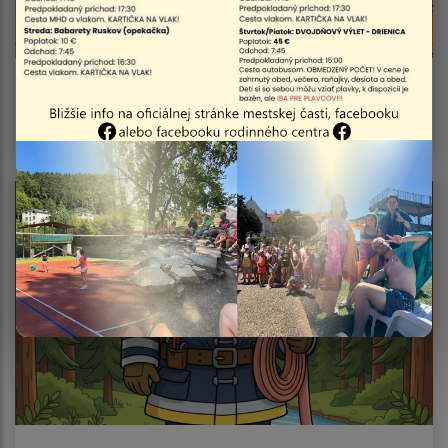
06.08.2026
Oznam - Vakcinácia psov a mačiek 08.08.2026