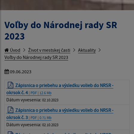
Voľby do Národnej rady SR
2023
Úvod
Život v mestskej časti
Aktuality
Voľby do Národnej rady SR 2023
09.06.2023
Zápisnica o priebehu a výsledku volieb do NRSR -
okrsok č. 4
| PDF | 12.6 Mb
Dátum vyvesenia:
02.10.2023
Zápisnica o priebehu a výsledku volieb do NRSR -
okrsok č. 3
| PDF | 0.71 Mb
Dátum vyvesenia:
02.10.2023