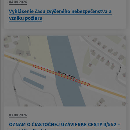
04.08.2026
Vyhlásenie času zvýšeného nebezpečenstva a
vzniku požiaru
03.08.2026
OZNAM O ČIASTOČNEJ UZÁVIERKE CESTY II/552 –