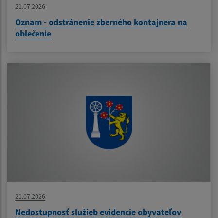
21.07.2026
Oznam - odstránenie zberného kontajnera na
oblečenie
21.07.2026
Nedostupnosť služieb evidencie obyvateľov