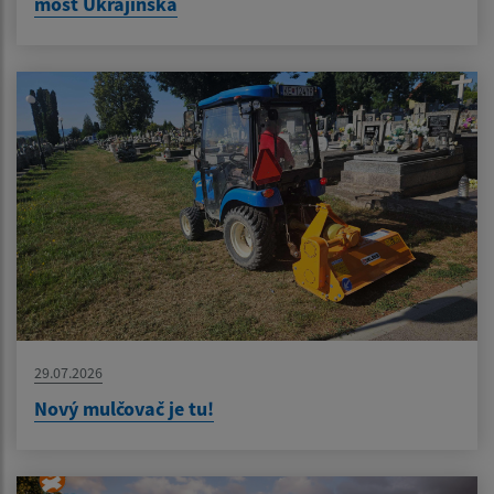
most Ukrajinská
29.07.2026
Nový mulčovač je tu!