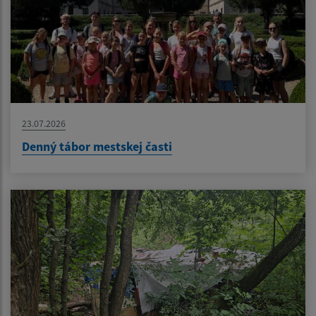
23.07.2026
Denný tábor mestskej časti