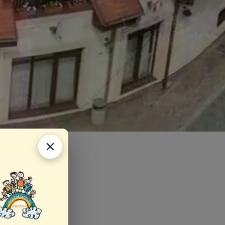
asna.sk