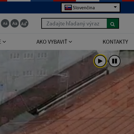
Slovenčina
Zadajte hľadaný výraz
E
AKO VYBAVIŤ
KONTAKTY