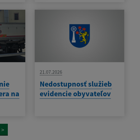
21.07.2026
nie
Nedostupnosť služieb
era na
evidencie obyvateľov
>