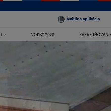
Mobilná aplikácia
TI
VOĽBY 2026
ZVEREJŇOVANI