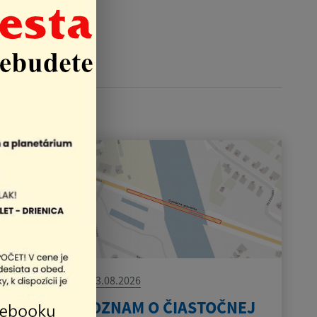
03.08.2026
OZNAM O ČIASTOČNEJ