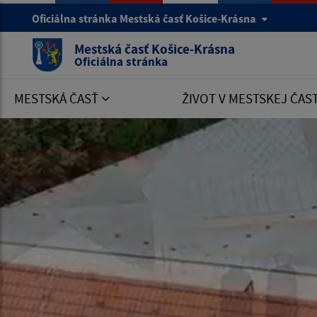
Oficiálna stránka Mestská časť Košice-Krásna
Mestská časť Košice-Krásna
Oficiálna stránka
MESTSKÁ ČASŤ
ŽIVOT V MESTSKEJ ČAS