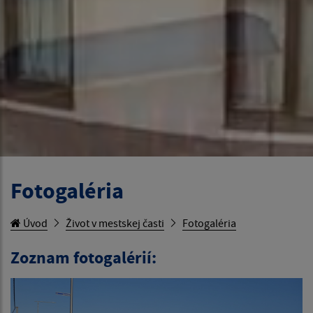
Fotogaléria
Úvod
Život v mestskej časti
Fotogaléria
Zoznam fotogalérií: