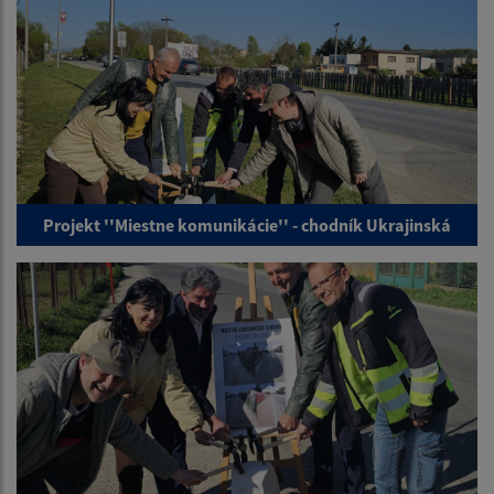
Projekt ''Miestne komunikácie'' - chodník Ukrajinská