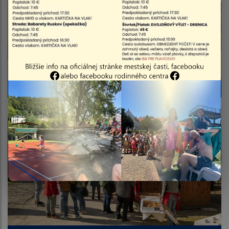
Rybárska brigáda 2026