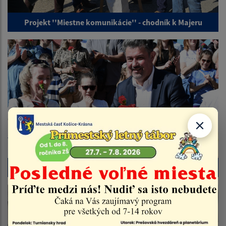
Projekt ''Miestne komunikácie'' - chodník k Majeru
Deň matiek 2026