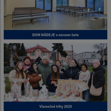
DOM NÁDEJE v novom šate
Vianočné trhy 2025